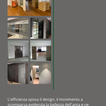
L'efficienza sposa il design, il movimento a
scomparsa evidenzia la bellezza dell'anta e ne