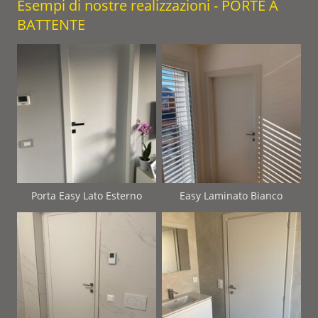
Esempi di nostre realizzazioni - PORTE A
BATTENTE
Porta Easy Lato Esterno
Easy Laminato Bianco